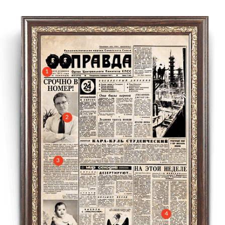
1
2
3
4