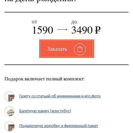
от
до
1590
3490
e
Заказать
Подарок включает полный комплект:
Газету со статьей об имениннике и его фото
Багетную рамку (или тубус)
Подарочную коробку и фирменный пакет