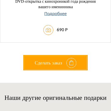
DVD-открытка с кинохроникой года рождения
вашего именинника
Подробнее
690 Р
Сделать заказ
Наши другие оригинальные подарки