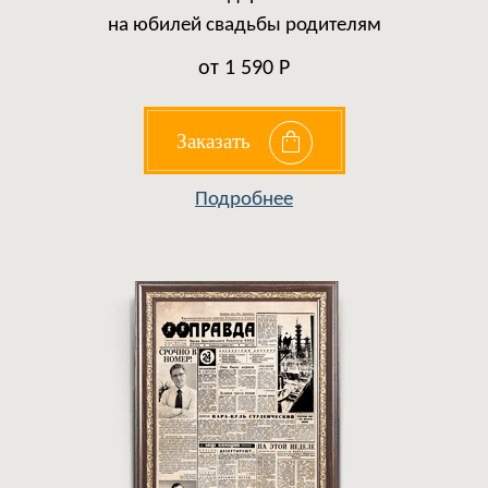
на юбилей свадьбы родителям
от 1 590 Р
Заказать
Подробнее