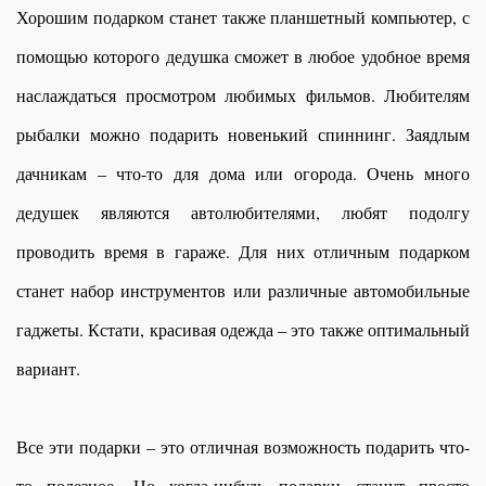
Хорошим подарком станет также планшетный компьютер, с
помощью которого дедушка сможет в любое удобное время
наслаждаться просмотром любимых фильмов. Любителям
рыбалки можно подарить новенький спиннинг. Заядлым
дачникам – что-то для дома или огорода. Очень много
дедушек являются автолюбителями, любят подолгу
проводить время в гараже. Для них отличным подарком
станет набор инструментов или различные автомобильные
гаджеты. Кстати, красивая одежда – это также оптимальный
вариант.
Все эти подарки – это отличная возможность подарить что-
то полезное. Но когда-нибудь подарки станут просто