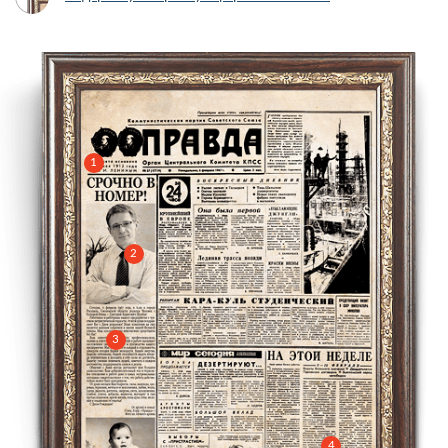
1
2
3
4