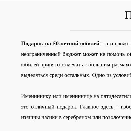
П
Подарок на 50-летний юбилей
– это сложна
неограниченный бюджет может не помочь опр
юбилей принято отмечать с большим размахом
выделяться среди остальных. Одно из услови
Имениннику или имениннице на пятидесятил
это отличный подарок. Главное здесь – из
изящны часики в серебряном или позолоченн