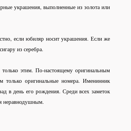
ирные украшения, выполненные из золота или
тно, если юбиляр носит украшения. Если же
сигару из серебра.
ся только этим. По-настоящему оригинальным
ем только оригинальные номера. Именинник
зад в день его рождения. Среди всех заметок
ся неравнодушным.