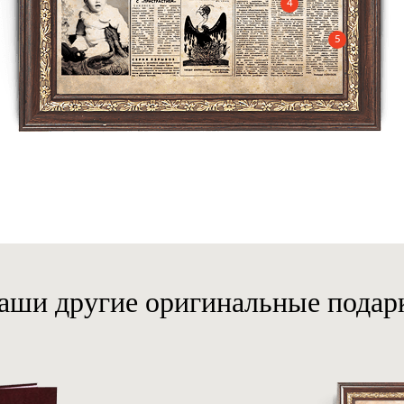
4
5
аши другие оригинальные подар