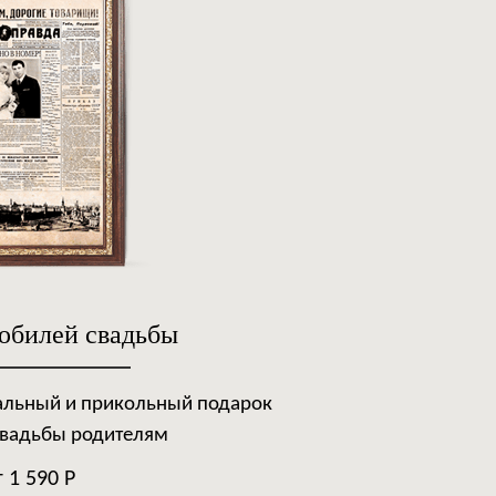
 юбилей свадьбы
альный и прикольный подарок
свадьбы родителям
т 1 590 Р