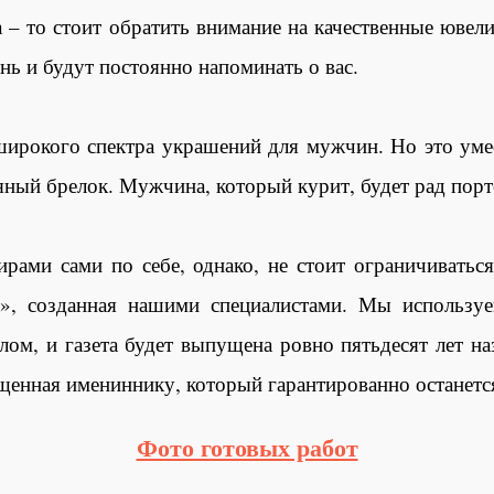
а – то стоит обратить внимание на качественные ювел
нь и будут постоянно напоминать о вас.
ирокого спектра украшений для мужчин. Но это умес
яный брелок. Мужчина, который курит, будет рад порт
ирами сами по себе, однако, не стоит ограничивать
да», созданная нашими специалистами. Мы использу
лом, и газета будет выпущена ровно пятьдесят лет на
ященная имениннику, который гарантированно останет
Фото готовых работ