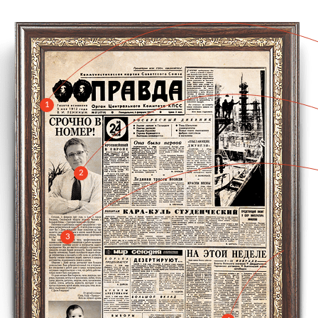
1
2
3