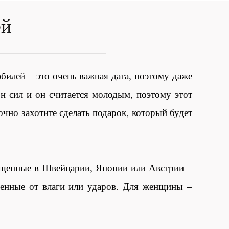
ей
юбилей – это очень важная дата, поэтому даже
н сил и он считается молодым, поэтому этот
чно захотите сделать подарок, который будет
ущенные в Швейцарии, Японии или Австрии –
щенные от влаги или ударов. Для женщины –