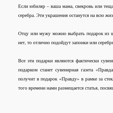
Если юбиляр – ваша мама, свекровь или тещ
серебра. Эти украшения останутся на всю жиз
Отцу или мужу можно выбрать подарок из ш
нет, то отлично подойдут запонки или серебр
Все эти подарки являются фактически сувен
подарком станет сувенирная газета «Прав
получит в подарок «Правду» в рамке за стек
того времени нами размещается статья, посв