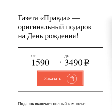
Газета «Правда» —
оригинальный подарок
на День рождения!
от
до
1590
3490
e
Заказать
Подарок включает полный комплект: