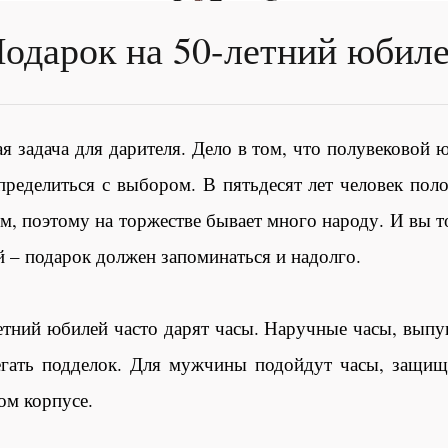
одарок на 50-летний юбил
я задача для дарителя. Дело в том, что полувековой 
еделиться с выбором. В пятьдесят лет человек поло
, поэтому на торжестве бывает много народу. И вы то
й – подарок должен запоминаться и надолго.
етний юбилей часто дарят часы. Наручные часы, вып
бегать подделок. Для мужчины подойдут часы, защи
ом корпусе.