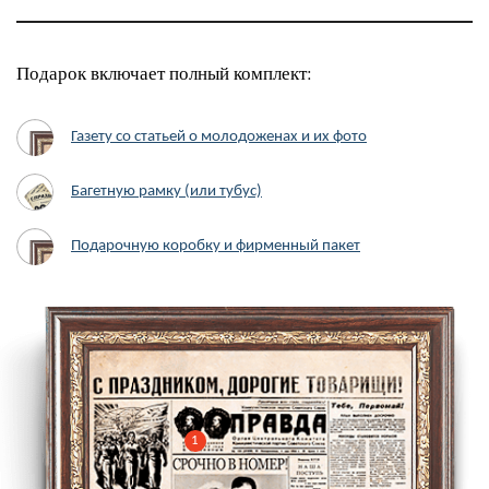
Подарок включает полный комплект:
Газету со статьей о молодоженах и их фото
Багетную рамку (или тубус)
Подарочную коробку и фирменный пакет
1