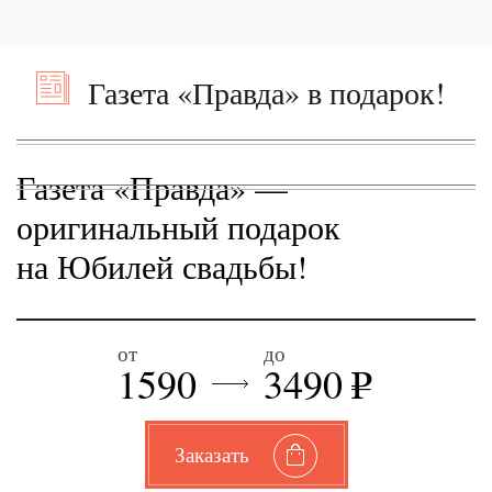
Газета «Правда» в подарок!
Газета «Правда» —
оригинальный подарок
на Юбилей свадьбы!
от
до
1590
3490
e
Заказать